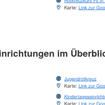
Rotkreuzkurs Fit in
Karte:
Link zur Go
inrichtungen im Überbli
Jugendrotkreuz
Karte:
Link zur Go
Kindertageseinrich
Karte:
Link zur Go