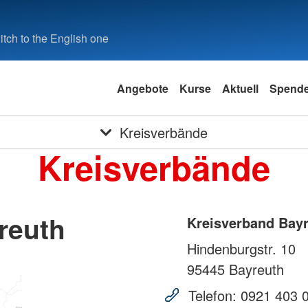
tch to the English one
Angebote
Kurse
Aktuell
Spend
Kreisverbände
Kreisverbände
reuth
Kreisverband Bay
Hindenburgstr. 10
95445
Bayreuth
Telefon:
0921 403 