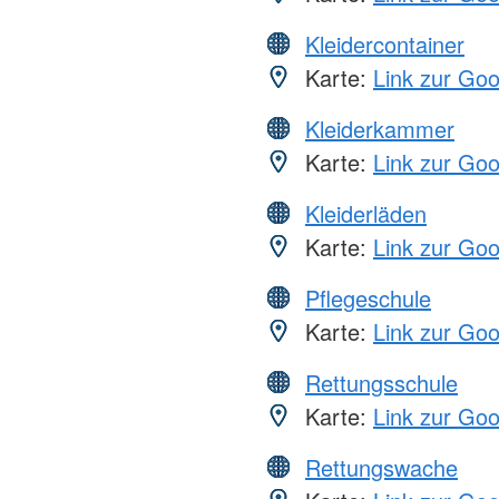
Kleidercontainer
Karte:
Link zur Go
Kleiderkammer
Karte:
Link zur Go
Kleiderläden
Karte:
Link zur Go
Pflegeschule
Karte:
Link zur Go
Rettungsschule
Karte:
Link zur Go
Rettungswache