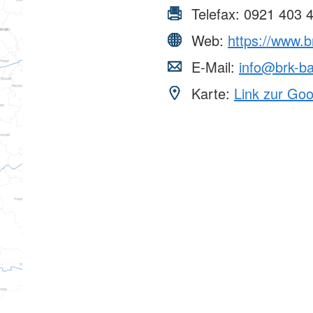
Telefax:
0921 403 
Web:
https://www.b
E-Mail:
info@brk-ba
Karte:
Link zur Go