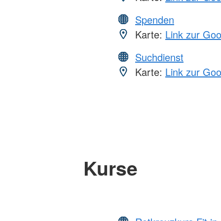
Spenden
Karte:
Link zur Go
Suchdienst
Karte:
Link zur Go
Kurse