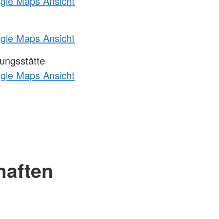
ogle Maps Ansicht
ogle Maps Ansicht
ungsstätte
ogle Maps Ansicht
haften