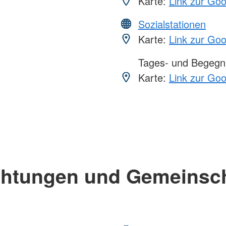
Karte:
Link zur Go
Sozialstationen
Karte:
Link zur Go
Tages- und Begegn
Karte:
Link zur Go
chtungen und Gemeinsc