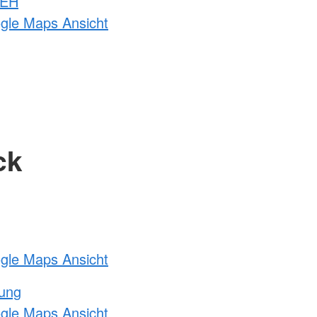
 EH
ogle Maps Ansicht
ck
ogle Maps Ansicht
tung
ogle Maps Ansicht