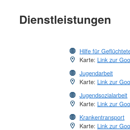
Dienstleistungen
Hilfe für Geflüchtet
Karte:
Link zur Go
Jugendarbeit
Karte:
Link zur Go
Jugendsozialarbeit
Karte:
Link zur Go
Krankentransport
Karte:
Link zur Go