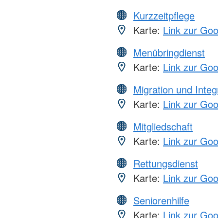
Kurzzeitpflege
Karte:
Link zur Go
Menübringdienst
Karte:
Link zur Go
Migration und Integ
Karte:
Link zur Go
Mitgliedschaft
Karte:
Link zur Go
Rettungsdienst
Karte:
Link zur Go
Seniorenhilfe
Karte:
Link zur Go