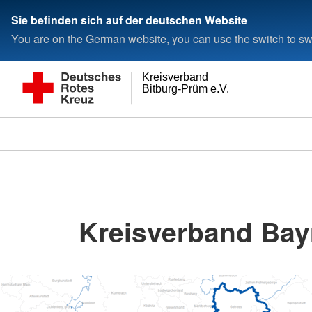
Sie befinden sich auf der deutschen Website
You are on the German website, you can use the switch to swi
Kreisverband
Bitburg-Prüm e.V.
Kreisverband Bay