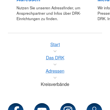
Nutzen Sie unseren Adressfinder, um
Wir inf
Ansprechpartner und Infos über DRK-
Pressei
Einrichtungen zu finden.
DRK. In
Start
Das DRK
Adressen
Kreisverbände