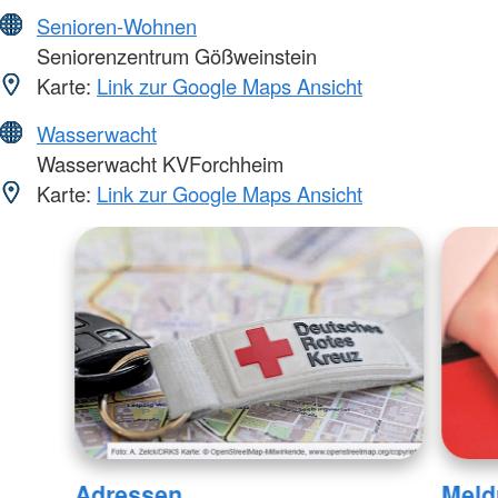
Senioren-Wohnen
Seniorenzentrum Gößweinstein
Karte:
Link zur Google Maps Ansicht
Wasserwacht
Wasserwacht KVForchheim
Karte:
Link zur Google Maps Ansicht
Adressen
Meld