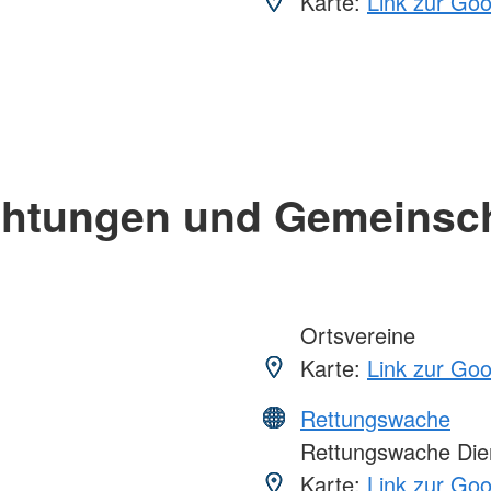
Karte:
Link zur Go
chtungen und Gemeinsc
Ortsvereine
Karte:
Link zur Go
Rettungswache
Rettungswache Die
Karte:
Link zur Go