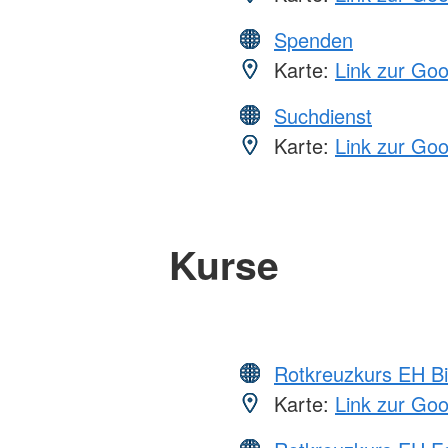
Spenden
Karte:
Link zur Go
Suchdienst
Karte:
Link zur Go
Kurse
Rotkreuzkurs EH Bi
Karte:
Link zur Go