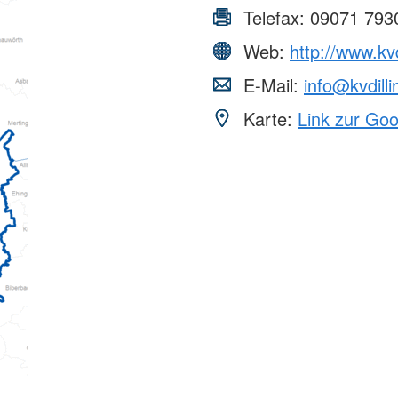
Telefax:
09071 793
Web:
http://www.kvd
E-Mail:
info@kvdill
Karte:
Link zur Go