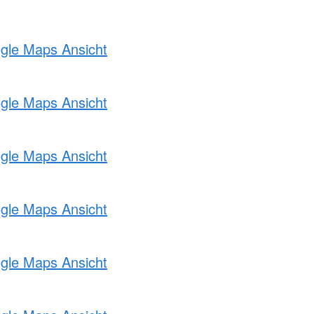
ogle Maps Ansicht
ogle Maps Ansicht
ogle Maps Ansicht
ogle Maps Ansicht
ogle Maps Ansicht