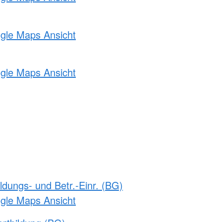
ogle Maps Ansicht
ogle Maps Ansicht
ldungs- und Betr.-Einr. (BG)
ogle Maps Ansicht