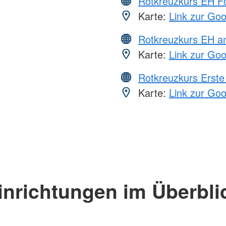
Rotkreuzkurs EH Fo
Karte:
Link zur Go
Rotkreuzkurs EH a
Karte:
Link zur Go
Rotkreuzkurs Erste 
Karte:
Link zur Go
inrichtungen im Überbli