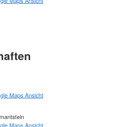
ogle Maps Ansicht
haften
ogle Maps Ansicht
mantstein
ogle Maps Ansicht