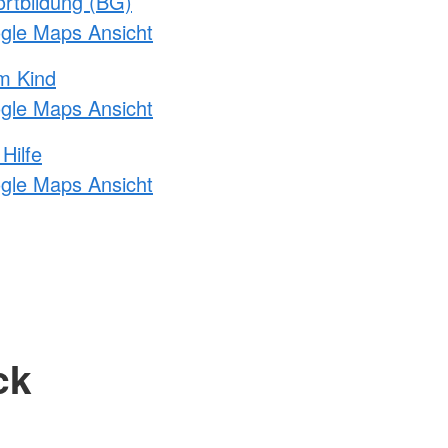
rtbildung (BG)
ogle Maps Ansicht
m Kind
ogle Maps Ansicht
Hilfe
ogle Maps Ansicht
ck