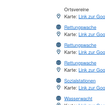
Ortsvereine
Karte:
Link zur Go
Rettungswache
Karte:
Link zur Go
Rettungswache
Karte:
Link zur Go
Rettungswache
Karte:
Link zur Go
Sozialstationen
Karte:
Link zur Go
Wasserwacht