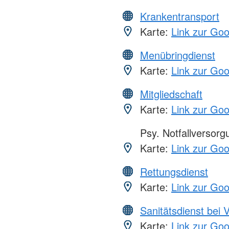
Krankentransport
Karte:
Link zur Go
Menübringdienst
Karte:
Link zur Go
Mitgliedschaft
Karte:
Link zur Go
Psy. Notfallversor
Karte:
Link zur Go
Rettungsdienst
Karte:
Link zur Go
Sanitätsdienst bei 
Karte:
Link zur Go