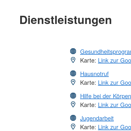
Dienstleistungen
Gesundheitsprogr
Karte:
Link zur Go
Hausnotruf
Karte:
Link zur Go
Hilfe bei der Körper
Karte:
Link zur Go
Jugendarbeit
Karte:
Link zur Go