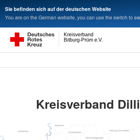
Sie befinden sich auf der deutschen Website
You are on the German website, you can use the switch to swi
Kreisverband
Bitburg-Prüm e.V.
Kreisverband Dill