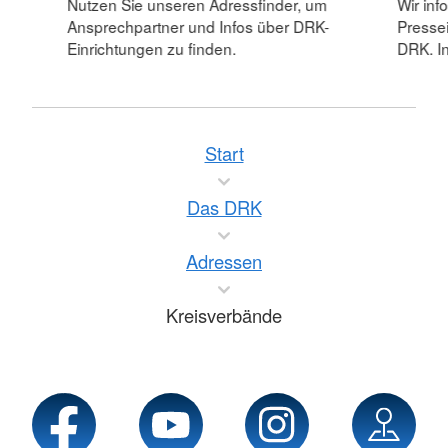
Nutzen Sie unseren Adressfinder, um
Wir inf
Ansprechpartner und Infos über DRK-
Pressei
Einrichtungen zu finden.
DRK. In
Start
Das DRK
Adressen
Kreisverbände