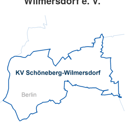
Wilmersdorf e. V.