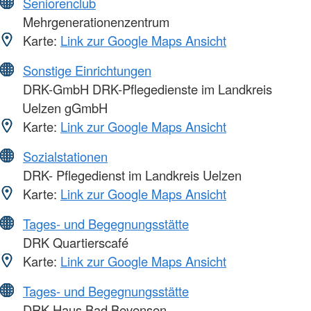
Seniorenclub
Mehrgenerationenzentrum
Karte:
Link zur Google Maps Ansicht
Sonstige Einrichtungen
DRK-GmbH DRK-Pflegedienste im Landkreis
Uelzen gGmbH
Karte:
Link zur Google Maps Ansicht
Sozialstationen
DRK- Pflegedienst im Landkreis Uelzen
Karte:
Link zur Google Maps Ansicht
Tages- und Begegnungsstätte
DRK Quartierscafé
Karte:
Link zur Google Maps Ansicht
Tages- und Begegnungsstätte
DRK-Haus Bad Bevensen