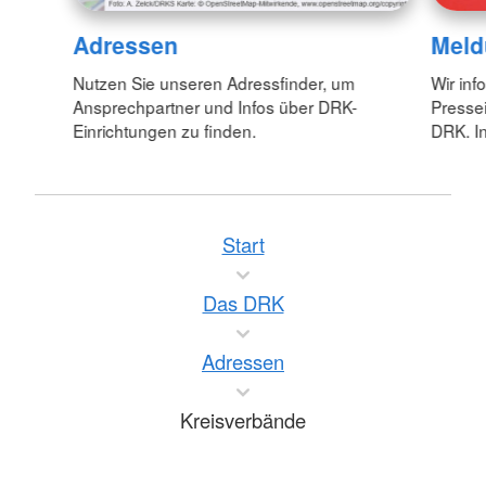
Adressen
Meld
Nutzen Sie unseren Adressfinder, um
Wir inf
Ansprechpartner und Infos über DRK-
Pressei
Einrichtungen zu finden.
DRK. In
Start
Das DRK
Adressen
Kreisverbände