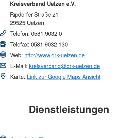
Kreisverband Uelzen e.V.
Ripdorfer Straße 21
29525
Uelzen
Telefon:
0581 9032 0
Telefax:
0581 9032 130
Web:
http://www.drk-uelzen.de
E-Mail:
kreisverband@drk-uelzen.de
Karte:
Link zur Google Maps Ansicht
Dienstleistungen