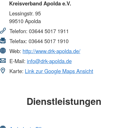
Kreisverband Apolda e.V.
Lessingstr. 95
99510
Apolda
Telefon:
03644 5017 1911
Telefax:
03644 5017 1910
Web:
http://www.drk-apolda.de/
E-Mail:
info@drk-apolda.de
Karte:
Link zur Google Maps Ansicht
Dienstleistungen