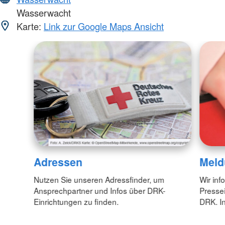
Wasserwacht
Karte:
Link zur Google Maps Ansicht
Adressen
Meld
Nutzen Sie unseren Adressfinder, um
Wir inf
Ansprechpartner und Infos über DRK-
Pressei
Einrichtungen zu finden.
DRK. In