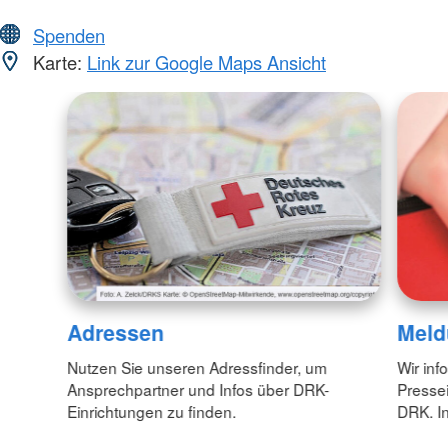
Spenden
Karte:
Link zur Google Maps Ansicht
Adressen
Meld
Nutzen Sie unseren Adressfinder, um
Wir inf
Ansprechpartner und Infos über DRK-
Pressei
Einrichtungen zu finden.
DRK. In