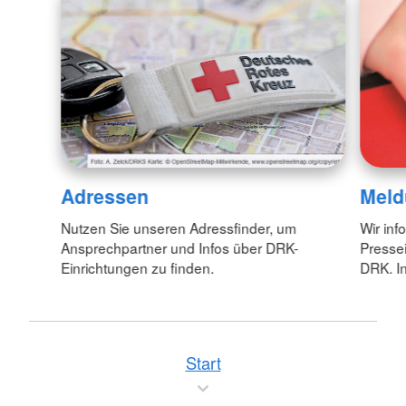
Adressen
Meld
Nutzen Sie unseren Adressfinder, um
Wir inf
Ansprechpartner und Infos über DRK-
Pressei
Einrichtungen zu finden.
DRK. In
Start