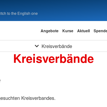
tch to the English one
Angebote
Kurse
Aktuell
Spend
Kreisverbände
Kreisverbände
e
gesuchten Kreisverbandes.