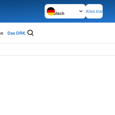
Sprache wechseln zu
Alles klar
en
Das DRK