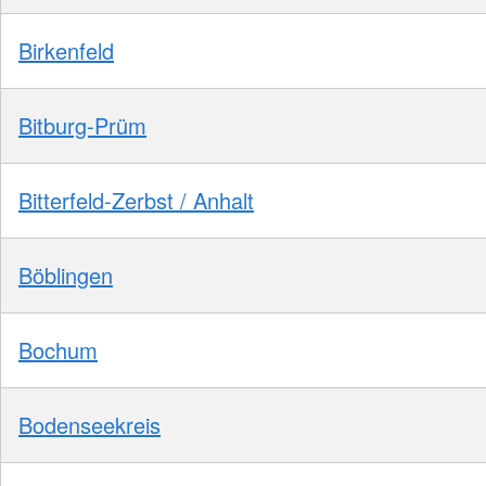
Birkenfeld
Bitburg-Prüm
Bitterfeld-Zerbst / Anhalt
Böblingen
Bochum
Bodenseekreis