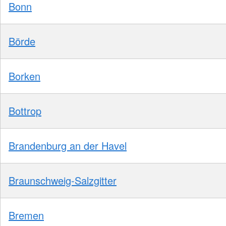
Bonn
Börde
Borken
Bottrop
Brandenburg an der Havel
Braunschweig-Salzgitter
Bremen