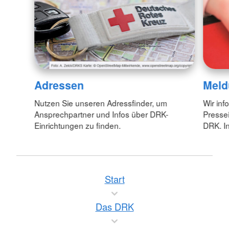
Adressen
Meld
Nutzen Sie unseren Adressfinder, um
Wir inf
Ansprechpartner und Infos über DRK-
Pressei
Einrichtungen zu finden.
DRK. In
Start
Das DRK