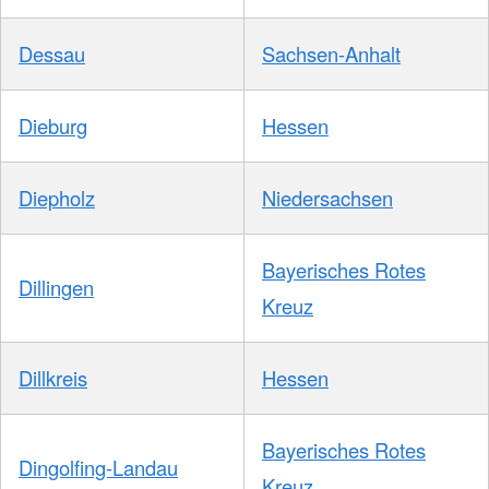
Dessau
Sachsen-Anhalt
Dieburg
Hessen
Diepholz
Niedersachsen
Bayerisches Rotes
Dillingen
Kreuz
Dillkreis
Hessen
Bayerisches Rotes
Dingolfing-Landau
Kreuz