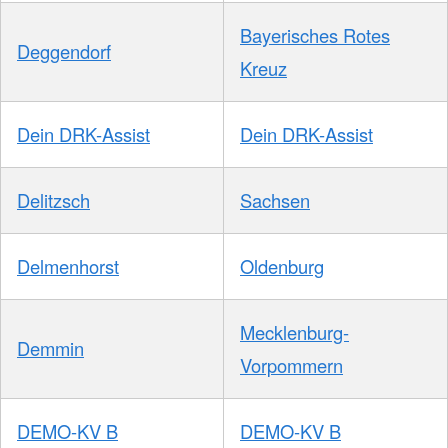
Bayerisches Rotes
Deggendorf
Kreuz
Dein DRK-Assist
Dein DRK-Assist
Delitzsch
Sachsen
Delmenhorst
Oldenburg
Mecklenburg-
Demmin
Vorpommern
DEMO-KV B
DEMO-KV B