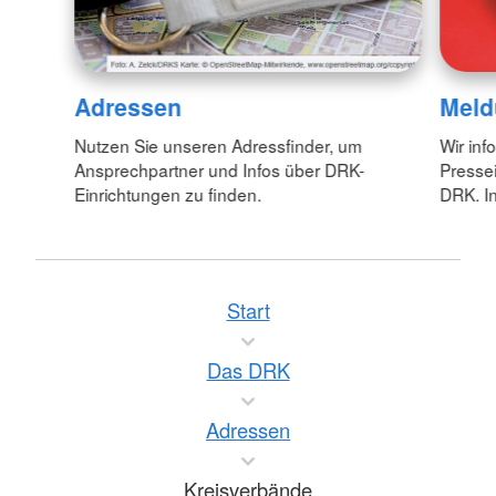
Adressen
Meld
Nutzen Sie unseren Adressfinder, um
Wir inf
Ansprechpartner und Infos über DRK-
Pressei
Einrichtungen zu finden.
DRK. In
Start
Das DRK
Adressen
Kreisverbände