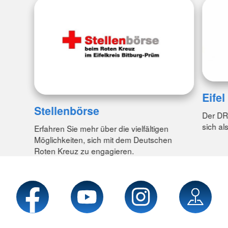
Eifel
Stellenbörse
Der DRK
sich al
Erfahren Sie mehr über die vielfältigen
Möglichkeiten, sich mit dem Deutschen
Roten Kreuz zu engagieren.