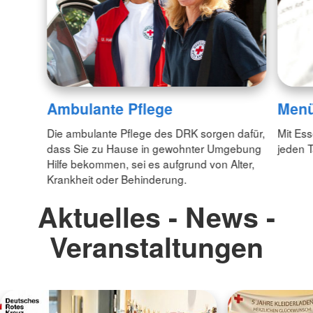
Ambulante Pflege
Menü
Die ambulante Pflege des DRK sorgen dafür,
Mit Es
dass Sie zu Hause in gewohnter Umgebung
jeden 
Hilfe bekommen, sei es aufgrund von Alter,
Krankheit oder Behinderung.
Aktuelles - News -
Veranstaltungen