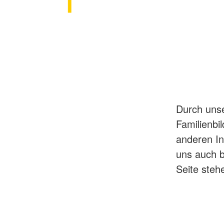
Durch unse
Familienbi
anderen Ins
uns auch b
Seite steh