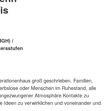
is
MGH) /
tersstufen
erationenhaus groß geschrieben. Familien,
werbslose oder Menschen im Ruhestand, alle
n ungezwungener Atmosphäre Kontakte zu
me Ideen zu verwirklichen und voneinander und