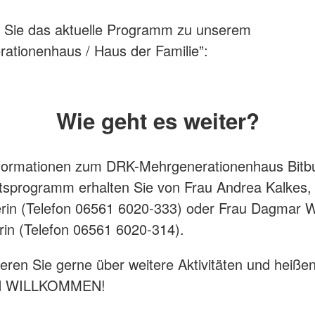
n Sie das aktuelle Programm zu unserem
ationenhaus / Haus der Familie”:
Wie geht es weiter?
nformationen zum DRK-Mehrgenerationenhaus Bitb
sprogramm erhalten Sie von Frau Andrea Kalkes,
terin (Telefon 06561 6020-333) oder Frau Dagmar 
rin (Telefon 06561 6020-314).
ieren Sie gerne über weitere Aktivitäten und heiße
H WILLKOMMEN!