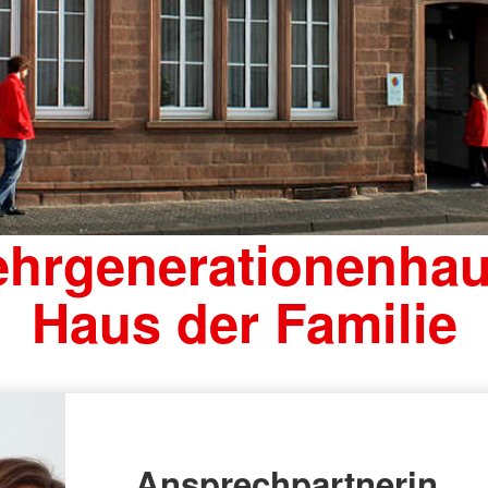
hrgenerationenhau
Haus der Familie
Ansprechpartnerin