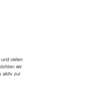
 und vielen
möchten wir
 aktiv zur