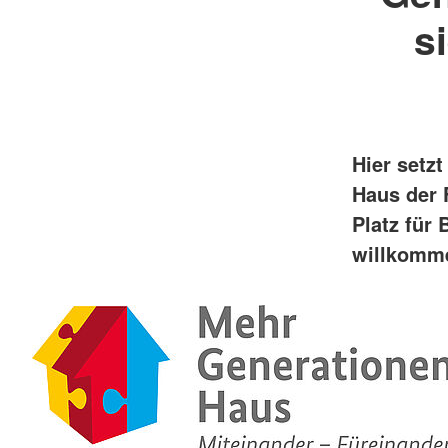
s
Hier setz
Haus der F
Platz für
willkomm