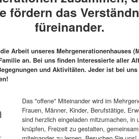
ie fördern das Verständn
füreinander.
t die Arbeit unseres Mehrgenerationenhauses (
amilie an. Bei uns finden Interessierte aller Al
 Begegnungen und Aktivitäten. Jeder ist bei uns
en!
Das "offene" Miteinander wird im Mehrgen
Frauen, Männer, Kinder, Berufstätige, Er
sind herzlich eingeladen mitzumachen, i
knüpfen, Freizeit zu gestalten, gemeinsa
miteinander zu lernen. Besuchen Sie uns!