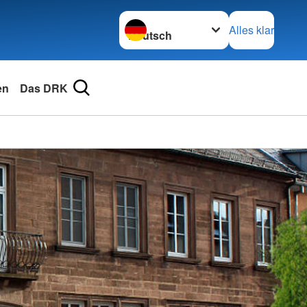
Sprache wechseln zu
Alles klar
en
Das DRK