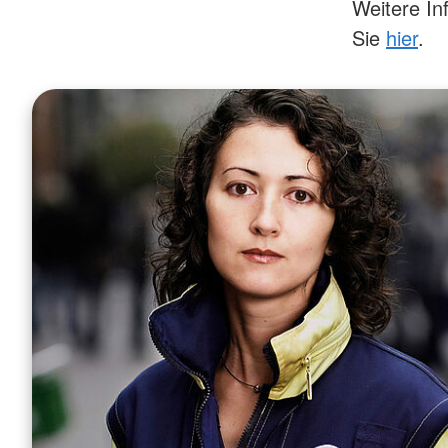
Weitere In
Sie
hier
.